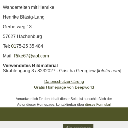
Wanderreiten mit Henrike
Henrike Bläsig-Lang
Gerberweg 13
57627 Hachenburg
Tel:
01
75-25 35 484
Mail:
Rike67@aol.com
Verwendetes Bildmaterial
Strahlengang 3 / 8232027 - Grischa Georgiew [
fotolia.com
]
Datenschutzerklärung
Gratis Homepage von Beepworld
Verantwortlich für den Inhalt dieser Seite ist ausschließlich der
Autor dieser Homepage, kontaktierbar über
dieses Formular!
Alle annehmen