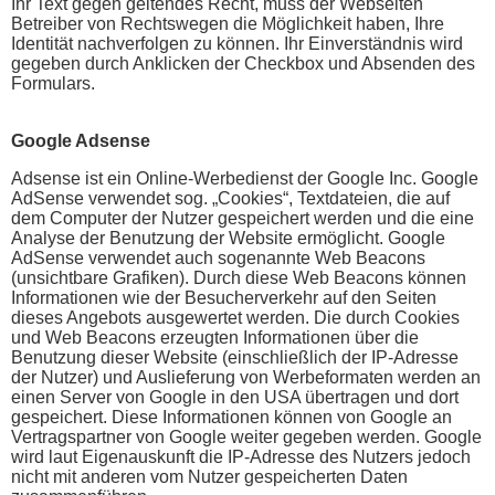
Ihr Text gegen geltendes Recht, muss der Webseiten
Betreiber von Rechtswegen die Möglichkeit haben, Ihre
Identität nachverfolgen zu können. Ihr Einverständnis wird
gegeben durch Anklicken der Checkbox und Absenden des
Formulars.
Google Adsense
Adsense ist ein Online-Werbedienst der Google Inc. Google
AdSense verwendet sog. „Cookies“, Textdateien, die auf
dem Computer der Nutzer gespeichert werden und die eine
Analyse der Benutzung der Website ermöglicht. Google
AdSense verwendet auch sogenannte Web Beacons
(unsichtbare Grafiken). Durch diese Web Beacons können
Informationen wie der Besucherverkehr auf den Seiten
dieses Angebots ausgewertet werden. Die durch Cookies
und Web Beacons erzeugten Informationen über die
Benutzung dieser Website (einschließlich der IP-Adresse
der Nutzer) und Auslieferung von Werbeformaten werden an
einen Server von Google in den USA übertragen und dort
gespeichert. Diese Informationen können von Google an
Vertragspartner von Google weiter gegeben werden. Google
wird laut Eigenauskunft die IP-Adresse des Nutzers jedoch
nicht mit anderen vom Nutzer gespeicherten Daten