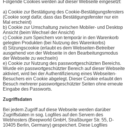
Folgende Cookies werden auf dieser Webseite eingesetzt:
a) Cookie zur Bestätigung des Cookie-Bestätigungsfensters
(Cookie sorgt dafür, dass das Bestätigungsfenster nur ein
Mal erscheint)
b) Cookie zur Umschaltung zwischen Mobiler- und Desktop
Ansicht (beim Wechsel der Ansicht)
c) Cookie zum Speichern von temporär in den Warenkorb
gelegten Produkten (bei Nutzung des Warenkorbs)
d) Sitzungscookie (erlaubt es dem Webseiten-Betreiber
ausgehend von der Webseite in den Bearbeitungsmodus
der Webseite zu wechseln)
e) Cookie zur Nutzung des passwortgeschützten Bereichs.
Wurde ein passwortgeschützter Bereich auf dieser Webseite
aktiviert, wird bei der Authentifizierung eines Webseiten-
Besuchers ein Cookie abgelegt. Dieser Cookie erlaubt den
Besuch mehrerer passwortgeschützter Seiten ohne erneute
Eingabe des Passworts.
Zugriffsdaten
Bei jedem Zugriff auf diese Webseite werden darüber
Zugriffsdaten in sog. Logfiles auf den Servern des
Webhosters (Beepworld GmbH, Straßburger Str. 55, D-
10405 Berlin, Germany) gespeichert. Diese Logfiles