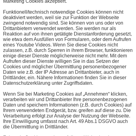
Marketing Cookies akzeptiert.
Funktionell/technisch notwendige Cookies können nicht
deaktiviert werden, weil sie zur Funktion der Webseite
zwingend notwendig sind. Sie können von uns oder von
Drittanbietern verwendet werden. Sie werden nur als
Reaktion auf von ihnen getätigte Dienstanforderung gesetzt,
wie etwa dem Ausfüllen von Formularen, oder dem Aufrufen
eines Youtube Videos. Wenn Sie diese Cookies nicht
zulassen, z.B. durch Sperren in ihrem Browser, funktionieren
einige dieser Dienste möglicherweise nicht mehr. Mit dem
Aufrufen dieser Dienste willigen Sie in das Setzen der
Cookies und möglicher Übermittlung personenbezogener
Daten wie z.B. der IP Adresse an Drittanbieter, auch in
Drittländer, ein. Nähere Informationen finden Sie in dieser
Datenschutzerklärung unter Zugriffsdaten.
Wenn Sie bei Marketing Cookies auf „Annehmen“ klicken,
verarbeiten wir und Drittanbieter Ihre personenbezogenen
Daten und speichern Informationen (z.B. durch Cookies) auf
Ihrem verwendeten Endgerät, bzw. greifen auf diese zu. Die
Verarbeitung erfolgt zur Analyse der Nutzung der Webseite.
Ihre Einwilligung umfasst nach Art. 49 Abs.1 DSGVO auch
die Übermittlung in Drittländer.