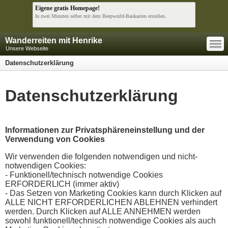
Eigene gratis Homepage!
In zwei Minuten selbst mit dem Beepworld-Baukasten erstellen.
—
Wanderreiten mit Henrike
—
—
Unsere Webseite
Datenschutzerklärung
Datenschutzerklärung
Informationen zur Privatsphäreneinstellung und der
Verwendung von Cookies
Wir verwenden die folgenden notwendigen und nicht-
notwendigen Cookies:
- Funktionell/technisch notwendige Cookies
ERFORDERLICH (immer aktiv)
- Das Setzen von Marketing Cookies kann durch Klicken auf
ALLE NICHT ERFORDERLICHEN ABLEHNEN verhindert
werden. Durch Klicken auf ALLE ANNEHMEN werden
sowohl funktionell/technisch notwendige Cookies als auch