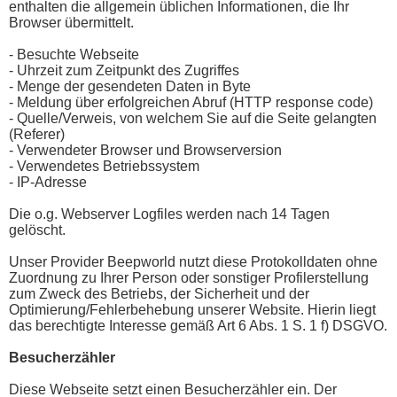
enthalten die allgemein üblichen Informationen, die Ihr
Browser übermittelt.
- Besuchte Webseite
- Uhrzeit zum Zeitpunkt des Zugriffes
- Menge der gesendeten Daten in Byte
- Meldung über erfolgreichen Abruf (HTTP response code)
- Quelle/Verweis, von welchem Sie auf die Seite gelangten
(Referer)
- Verwendeter Browser und Browserversion
- Verwendetes Betriebssystem
- IP-Adresse
Die o.g. Webserver Logfiles werden nach 14 Tagen
gelöscht.
Unser Provider Beepworld nutzt diese Protokolldaten ohne
Zuordnung zu Ihrer Person oder sonstiger Profilerstellung
zum Zweck des Betriebs, der Sicherheit und der
Optimierung/Fehlerbehebung unserer Website. Hierin liegt
das berechtigte Interesse gemäß Art 6 Abs. 1 S. 1 f) DSGVO.
Besucherzähler
Diese Webseite setzt einen Besucherzähler ein. Der